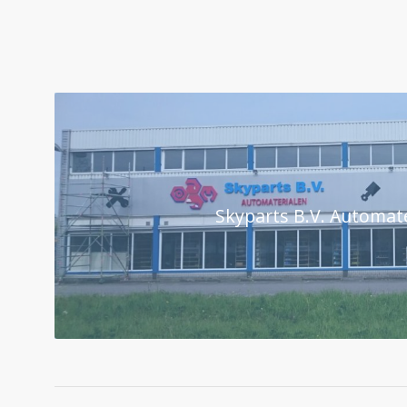
Skyparts B.V. Automate