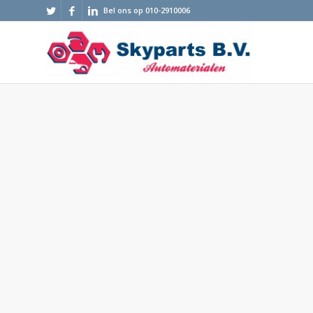
Bel ons op 010-2910006