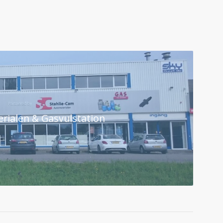
rialen & Gasvulstation