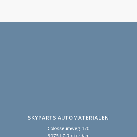
SKYPARTS AUTOMATERIALEN
Colosseumweg 470
3075 LZ Rotterdam