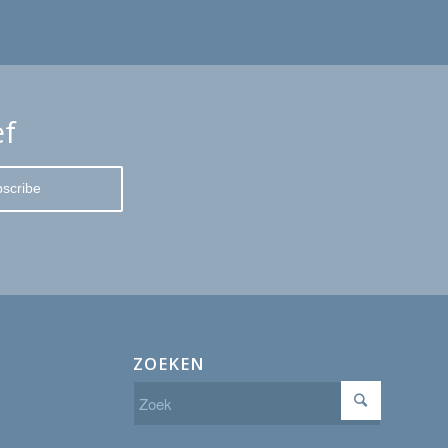
ef
ZOEKEN