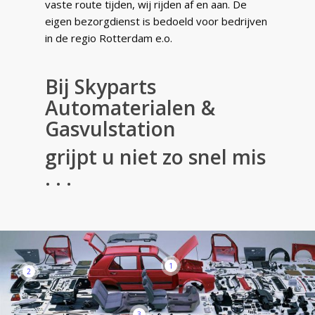
vaste route tijden, wij rijden af en aan. De
eigen bezorgdienst is bedoeld voor bedrijven
in de regio Rotterdam e.o.
Bij Skyparts
Automaterialen &
Gasvulstation
grijpt u niet zo snel mis
. . .
1
2
3