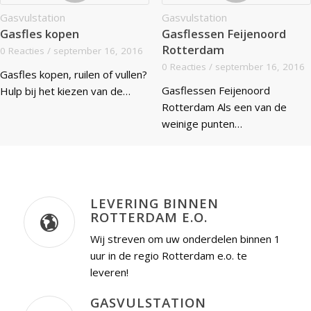
Gasvulstation
Gasvulstation
Gasfles kopen
Gasflessen Feijenoord
Rotterdam
0 Reacties
/
september 16, 2016
0 Reacties
/
september 16, 2016
Gasfles kopen, ruilen of vullen?
Gasflessen Feijenoord
Hulp bij het kiezen van de…
Rotterdam Als een van de
weinige punten…
LEVERING BINNEN
ROTTERDAM E.O.
Wij streven om uw onderdelen binnen 1
uur in de regio Rotterdam e.o. te
leveren!
GASVULSTATION