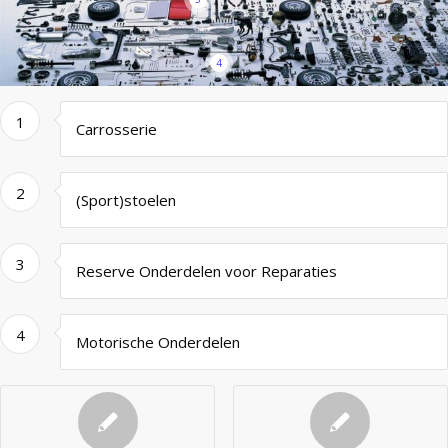
4
1
Carrosserie
2
(Sport)stoelen
3
Reserve Onderdelen voor Reparaties
4
Motorische Onderdelen