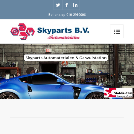
Bel ons op 010-2910006
Skyparts Automaterialen & Gasvulstation